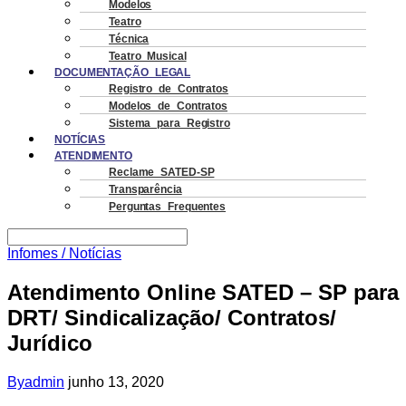
Modelos
Teatro
Técnica
Teatro Musical
DOCUMENTAÇÃO LEGAL
Registro de Contratos
Modelos de Contratos
Sistema para Registro
NOTÍCIAS
ATENDIMENTO
Reclame SATED-SP
Transparência
Perguntas Frequentes
Infomes / Notícias
Atendimento Online SATED – SP para
DRT/ Sindicalização/ Contratos/
Jurídico
By
admin
junho 13, 2020