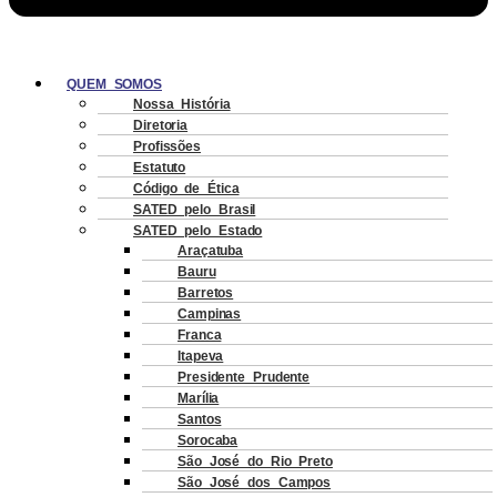
QUEM SOMOS
Nossa História
Diretoria
Profissões
Estatuto
Código de Ética
SATED pelo Brasil
SATED pelo Estado
Araçatuba
Bauru
Barretos
Campinas
Franca
Itapeva
Presidente Prudente
Marília
Santos
Sorocaba
São José do Rio Preto
São José dos Campos