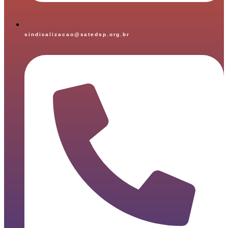
sindicalizacao@satedsp.org.br