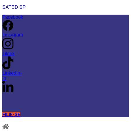
SATED SP
Facebook
Instagram
Tiktok
Linkedin-
in
FILIE-SE