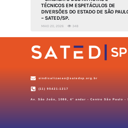
TÉCNICOS EM ESPETÁCULOS DE
DIVERSÕES DO ESTADO DE SÃO PAUL
– SATED/SP.
MAIO 20, 2026
348
sindicalizacao@satedsp.org.br
(11) 95421-1217
Av. São João, 1086, 4° andar - Centro São Paulo -