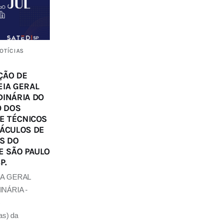
OTÍCIAS
ÇÃO DE
IA GERAL
INÁRIA DO
O DOS
 E TÉCNICOS
ÁCULOS DE
S DO
E SÃO PAULO
P.
A GERAL
NÁRIA -
)
as) da