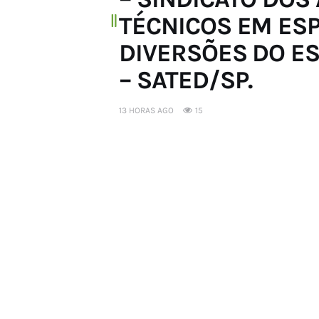
TÉCNICOS EM ES
DIVERSÕES DO ES
– SATED/SP.
13 HORAS AGO
15