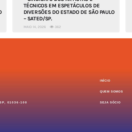
TÉCNICOS EM ESPETÁCULOS DE
O
DIVERSÕES DO ESTADO DE SÃO PAULO
– SATED/SP.
MAIO 14, 2026
362
INÍCIO
QUEM SOMOS
 SP, 01036-100
SEJA SÓCIO