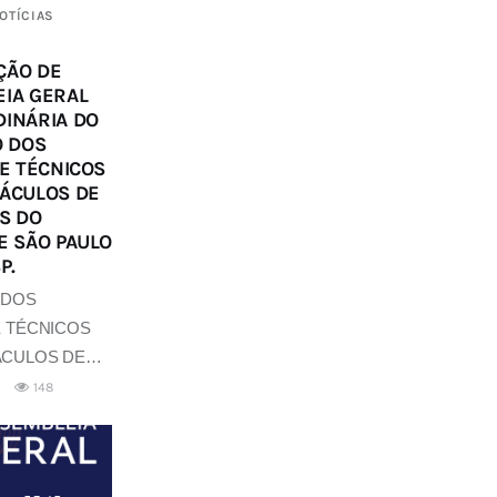
OTÍCIAS
ÇÃO DE
IA GERAL
INÁRIA DO
O DOS
 E TÉCNICOS
ÁCULOS DE
S DO
E SÃO PAULO
P.
 DOS
E TÉCNICOS
ÁCULOS DE…
148