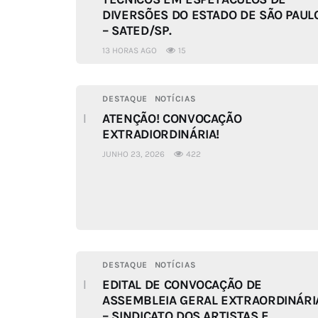
DIVERSÕES DO ESTADO DE SÃO PAUL
– SATED/SP.
13 HORAS AGO
15
DESTAQUE
NOTÍCIAS
ATENÇÃO! CONVOCAÇÃO
EXTRADIORDINÁRIA!
JUNHO 23, 2026
422
DESTAQUE
NOTÍCIAS
EDITAL DE CONVOCAÇÃO DE
ASSEMBLEIA GERAL EXTRAORDINÁRI
– SINDICATO DOS ARTISTAS E