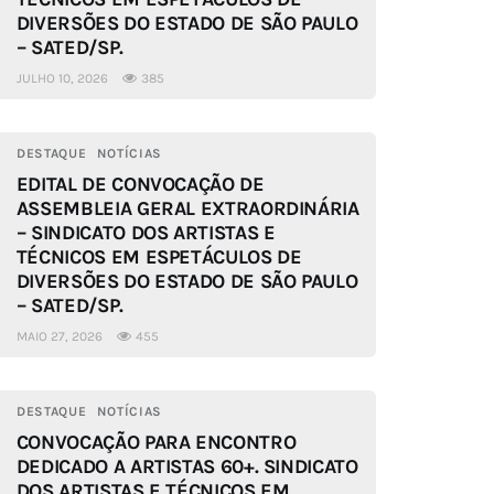
DIVERSÕES DO ESTADO DE SÃO PAULO
– SATED/SP.
JULHO 10, 2026
385
DESTAQUE
NOTÍCIAS
EDITAL DE CONVOCAÇÃO DE
ASSEMBLEIA GERAL EXTRAORDINÁRIA
– SINDICATO DOS ARTISTAS E
TÉCNICOS EM ESPETÁCULOS DE
DIVERSÕES DO ESTADO DE SÃO PAULO
– SATED/SP.
MAIO 27, 2026
455
DESTAQUE
NOTÍCIAS
CONVOCAÇÃO PARA ENCONTRO
DEDICADO A ARTISTAS 60+. SINDICATO
DOS ARTISTAS E TÉCNICOS EM