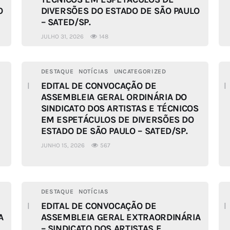
O
DIVERSÕES DO ESTADO DE SÃO PAULO
– SATED/SP.
JULHO 31, 2026
148
DESTAQUE
NOTÍCIAS
UNCATEGORIZED
EDITAL DE CONVOCAÇÃO DE
ASSEMBLEIA GERAL ORDINÁRIA DO
SINDICATO DOS ARTISTAS E TÉCNICOS
EM ESPETÁCULOS DE DIVERSÕES DO
ESTADO DE SÃO PAULO – SATED/SP.
JUNHO 15, 2026
567
DESTAQUE
NOTÍCIAS
EDITAL DE CONVOCAÇÃO DE
A
ASSEMBLEIA GERAL EXTRAORDINÁRIA
– SINDICATO DOS ARTISTAS E