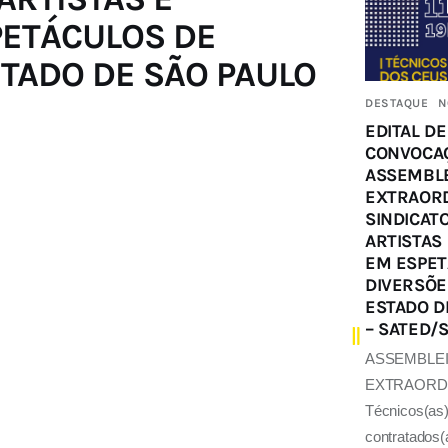
PETÁCULOS DE
TADO DE SÃO PAULO
DESTAQUE
N
EDITAL DE
CONVOCA
ASSEMBLE
EXTRAORD
SINDICAT
ARTISTAS
EM ESPET
DIVERSÕE
ESTADO D
– SATED/S
ASSEMBLEI
EXTRAORDI
Técnicos(as
contratados(