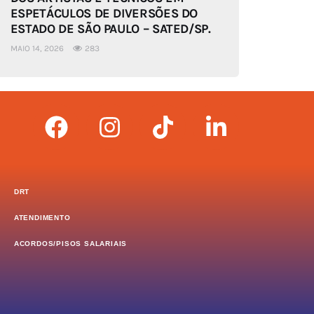
ESPETÁCULOS DE DIVERSÕES DO
ESTADO DE SÃO PAULO – SATED/SP.
MAIO 14, 2026
283
DRT
ATENDIMENTO
ACORDOS/PISOS SALARIAIS