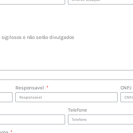
sigilosos e não serão divulgados
Responsavel
CNPJ
Telefone
lema