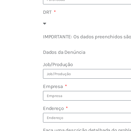
DRT
IMPORTANTE: Os dados preenchidos são 
Dados da Denúncia
Job/Produção
Empresa
Endereço
Faça uma descrição detalhada do prob