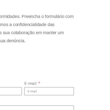
nformidades. Preencha o formulário com
imos a confidencialidade das
os sua colaboração em manter um
 sua denúncia.
E-mail