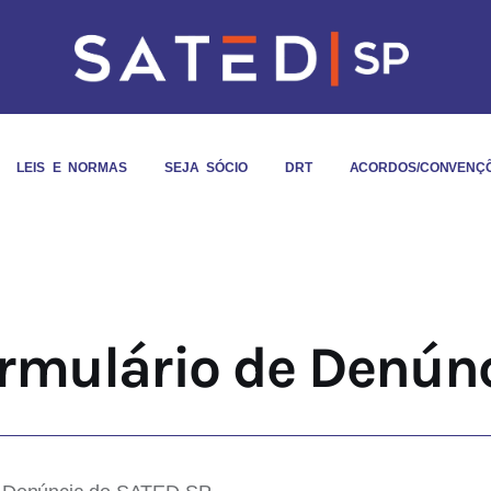
LEIS E NORMAS
SEJA SÓCIO
DRT
ACORDOS/CONVENÇ
rmulário de Denún