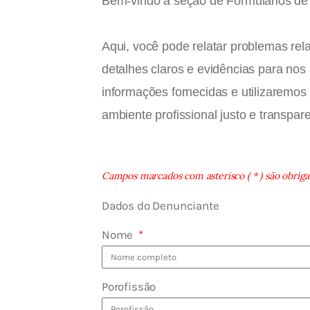
Bem-vindo à seção de Formulários d
Aqui, você pode relatar problemas rel
detalhes claros e evidências para nos
informações fornecidas e utilizarem
ambiente profissional justo e transpar
Campos marcados com asterisco ( * ) são obrigat
Dados do Denunciante
Nome
Porofissão