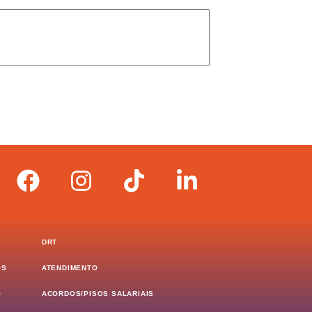
DRT
OS
ATENDIMENTO
O
ACORDOS/PISOS SALARIAIS