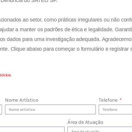
e Denúncia do SATED SP.
acionados ao setor, como práticas irregulares ou não co
 ajudar a manter os padrões de ética e legalidade. Garant
os os dados para uma investigação adequada. Agradecem
ente. Clique abaixo para começar o formulário e registrar
órios.
Nome Artístico
Telefone
Área de Atuação