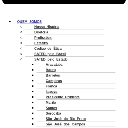
QUEM SOMOS
Nossa História
Diretoria
Profissões
Estatuto
Código de Ética
SATED pelo Brasil
SATED pelo Estado
Araçatuba
Bauru
Barretos
Campinas
Franca
Itapeva
Presidente Prudente
Marília
Santos
Sorocaba
São José do Rio Preto
São José dos Campos