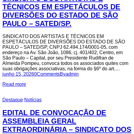
TÉCNICOS EM ESPETÁCULOS DE
DIVERSÕES DO ESTADO DE SÃO
PAULO – SATED/SP.
SINDICATO DOS ARTISTAS E TÉCNICOS EM
ESPETÁCULOS DE DIVERSÕES DO ESTADO DE SÃO
PAULO – SATED/SP, CNPJ 62.494.174/0001-05, com
endereço na Av. São João, 1086, cj. 401/402, Centro, em
São Paulo – Capital, por seu Presidente Rudifran de
Almeida Pompeu, convoca todos os associados quites com
suas obrigações associativas, na forma do §6º do art.…
junho 15, 2026
0
Comments
By
admin
Read more
Destaque
Notícias
EDITAL DE CONVOCAÇÃO DE
ASSEMBLEIA GERAL
EXTRAORDINÁRIA – SINDICATO DOS