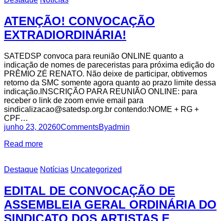
ATENÇÃO! CONVOCAÇÃO
EXTRADIORDINÁRIA!
SATEDSP convoca para reunião ONLINE quanto a
indicação de nomes de pareceristas para próxima edição do
PRÊMIO ZÉ RENATO. Não deixe de participar, obtivemos
retorno da SMC somente agora quanto ao prazo limite dessa
indicação.INSCRIÇÃO PARA REUNIÃO ONLINE: para
receber o link de zoom envie email para
sindicalizacao@satedsp.org.br contendo:NOME + RG +
CPF…
junho 23, 2026
0
Comments
By
admin
Read more
Destaque
Notícias
Uncategorized
EDITAL DE CONVOCAÇÃO DE
ASSEMBLEIA GERAL ORDINÁRIA DO
SINDICATO DOS ARTISTAS E