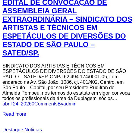
EDITAL DE CONVOCAÇÃO DE
ASSEMBLEIA GERAL
EXTRAORDINÁRIA – SINDICATO DOS
ARTISTAS E TÉCNICOS EM
ESPETÁCULOS DE DIVERSÕES DO
ESTADO DE SÃO PAULO –
SATED/SP.
SINDICATO DOS ARTISTAS E TÉCNICOS EM
ESPETÁCULOS DE DIVERSÕES DO ESTADO DE SÃO
PAULO – SATED/SP, CNPJ 62.494.174/0001-05, com
endereço na Av. São João, 1086, cj. 401/402, Centro, em
São Paulo – Capital, por seu Presidente Rudifran de
Almeida Pompeu, nos termos do estatuto em vigor, convoca
todos os profissionais da área da Dublagem, sócios…
abril 24, 2026
0
Comments
By
admin
Read more
Destaque
Notícias