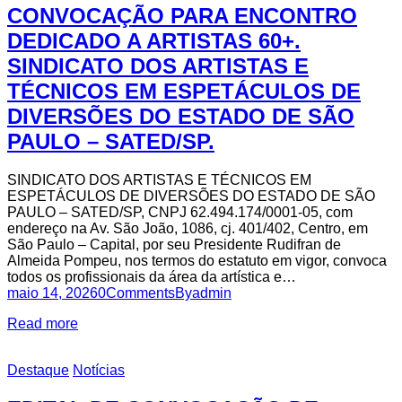
CONVOCAÇÃO PARA ENCONTRO
DEDICADO A ARTISTAS 60+.
SINDICATO DOS ARTISTAS E
TÉCNICOS EM ESPETÁCULOS DE
DIVERSÕES DO ESTADO DE SÃO
PAULO – SATED/SP.
SINDICATO DOS ARTISTAS E TÉCNICOS EM
ESPETÁCULOS DE DIVERSÕES DO ESTADO DE SÃO
PAULO – SATED/SP, CNPJ 62.494.174/0001-05, com
endereço na Av. São João, 1086, cj. 401/402, Centro, em
São Paulo – Capital, por seu Presidente Rudifran de
Almeida Pompeu, nos termos do estatuto em vigor, convoca
todos os profissionais da área da artística e…
maio 14, 2026
0
Comments
By
admin
Read more
Destaque
Notícias