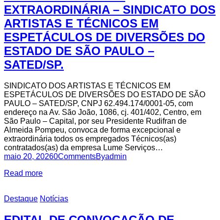
EXTRAORDINÁRIA – SINDICATO DOS
ARTISTAS E TÉCNICOS EM
ESPETÁCULOS DE DIVERSÕES DO
ESTADO DE SÃO PAULO –
SATED/SP.
SINDICATO DOS ARTISTAS E TÉCNICOS EM
ESPETÁCULOS DE DIVERSÕES DO ESTADO DE SÃO
PAULO – SATED/SP, CNPJ 62.494.174/0001-05, com
endereço na Av. São João, 1086, cj. 401/402, Centro, em
São Paulo – Capital, por seu Presidente Rudifran de
Almeida Pompeu, convoca de forma excepcional e
extraordinária todos os empregados Técnicos(as)
contratados(as) da empresa Lume Serviços…
maio 20, 2026
0
Comments
By
admin
Read more
Destaque
Notícias
EDITAL DE CONVOCAÇÃO DE