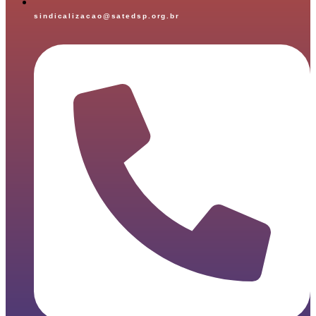
sindicalizacao@satedsp.org.br