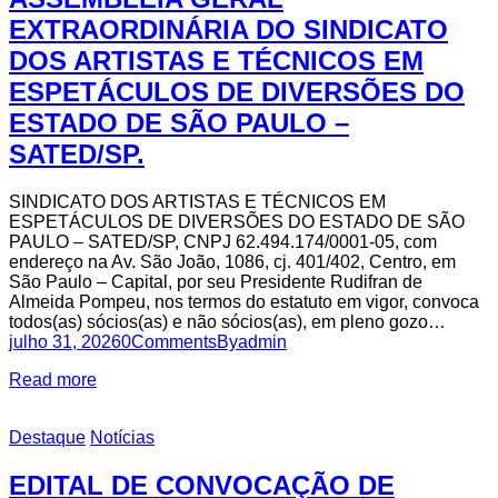
EXTRAORDINÁRIA DO SINDICATO
DOS ARTISTAS E TÉCNICOS EM
ESPETÁCULOS DE DIVERSÕES DO
ESTADO DE SÃO PAULO –
SATED/SP.
SINDICATO DOS ARTISTAS E TÉCNICOS EM
ESPETÁCULOS DE DIVERSÕES DO ESTADO DE SÃO
PAULO – SATED/SP, CNPJ 62.494.174/0001-05, com
endereço na Av. São João, 1086, cj. 401/402, Centro, em
São Paulo – Capital, por seu Presidente Rudifran de
Almeida Pompeu, nos termos do estatuto em vigor, convoca
todos(as) sócios(as) e não sócios(as), em pleno gozo…
julho 31, 2026
0
Comments
By
admin
Read more
Destaque
Notícias
EDITAL DE CONVOCAÇÃO DE