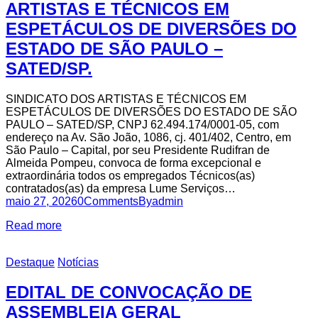
ARTISTAS E TÉCNICOS EM
ESPETÁCULOS DE DIVERSÕES DO
ESTADO DE SÃO PAULO –
SATED/SP.
SINDICATO DOS ARTISTAS E TÉCNICOS EM
ESPETÁCULOS DE DIVERSÕES DO ESTADO DE SÃO
PAULO – SATED/SP, CNPJ 62.494.174/0001-05, com
endereço na Av. São João, 1086, cj. 401/402, Centro, em
São Paulo – Capital, por seu Presidente Rudifran de
Almeida Pompeu, convoca de forma excepcional e
extraordinária todos os empregados Técnicos(as)
contratados(as) da empresa Lume Serviços…
maio 27, 2026
0
Comments
By
admin
Read more
Destaque
Notícias
EDITAL DE CONVOCAÇÃO DE
ASSEMBLEIA GERAL