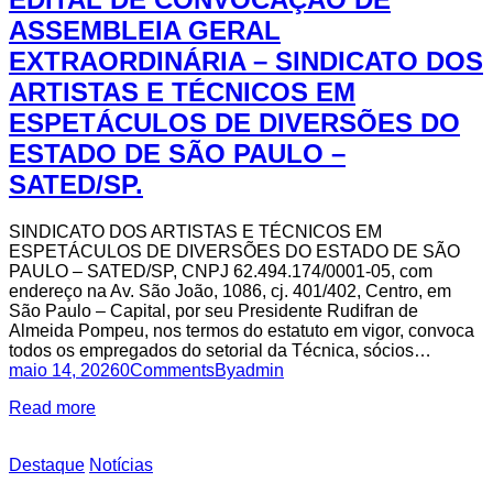
ASSEMBLEIA GERAL
EXTRAORDINÁRIA – SINDICATO DOS
ARTISTAS E TÉCNICOS EM
ESPETÁCULOS DE DIVERSÕES DO
ESTADO DE SÃO PAULO –
SATED/SP.
SINDICATO DOS ARTISTAS E TÉCNICOS EM
ESPETÁCULOS DE DIVERSÕES DO ESTADO DE SÃO
PAULO – SATED/SP, CNPJ 62.494.174/0001-05, com
endereço na Av. São João, 1086, cj. 401/402, Centro, em
São Paulo – Capital, por seu Presidente Rudifran de
Almeida Pompeu, nos termos do estatuto em vigor, convoca
todos os empregados do setorial da Técnica, sócios…
maio 14, 2026
0
Comments
By
admin
Read more
Destaque
Notícias