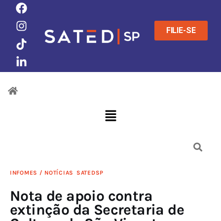
FILIE-SE
INFOMES / NOTÍCIAS
SATEDSP
Nota de apoio contra
extinção da Secretaria de