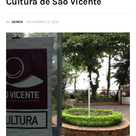
Cultura de São Vicente
BY
ADMIN
NOVEMBRO 13, 2021