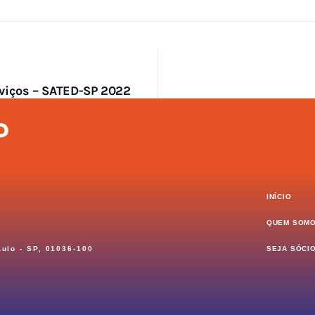
rviços – SATED-SP 2022
INÍCIO
QUEM SOM
aulo - SP, 01036-100
SEJA SÓCI