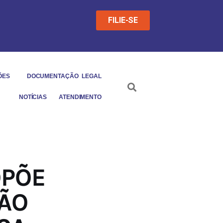
FILIE-SE
ÕES
DOCUMENTAÇÃO LEGAL
NOTÍCIAS
ATENDIMENTO
OPÕE
ÃO