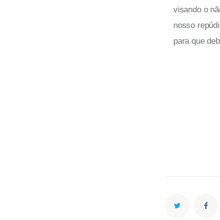
visando o nã
nosso repúdi
para que deb