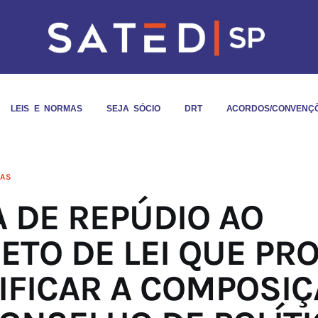
LEIS E NORMAS
SEJA SÓCIO
DRT
ACORDOS/CONVENÇ
IAS
 DE REPÚDIO AO
ETO DE LEI QUE PR
FICAR A COMPOSIÇ