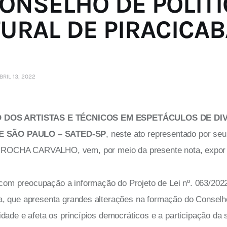
ONSELHO DE POLÍTI
URAL DE PIRACICAB
BRIL 13, 2022
O DOS ARTISTAS E TÉCNICOS EM ESPETÁCULOS DE DI
E SÃO PAULO – SATED-SP
, neste ato representado por seu
CHA CARVALHO, vem, por meio da presente nota, expor 
m preocupação a informação do Projeto de Lei nº. 063/2022
a, que apresenta grandes alterações na formação do Conselho
idade e afeta os princípios democráticos e a participação da 