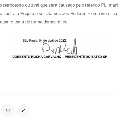
o retrocesso cultural que será causado pelo referido PL, ma
o contra o Projeto e solicitamos aos Poderes Executivo e Legi
atam o tema de forma democrática.