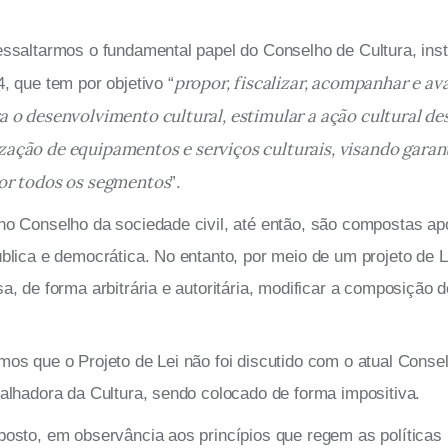
.
essaltarmos o fundamental papel do Conselho de Cultura, insti
propor, fiscalizar, acompanhar e ava
, que tem por objetivo “
a o desenvolvimento cultural, estimular a ação cultural de
ação de equipamentos e serviços culturais, visando garant
por todos os segmentos
”.
no Conselho da sociedade civil, até então, são compostas ap
ública e democrática. No entanto, por meio de um projeto de L
a, de forma arbitrária e autoritária, modificar a composição d
mos que o Projeto de Lei não foi discutido com o atual Cons
balhadora da Cultura, sendo colocado de forma impositiva.
posto, em observância aos princípios que regem as políticas 