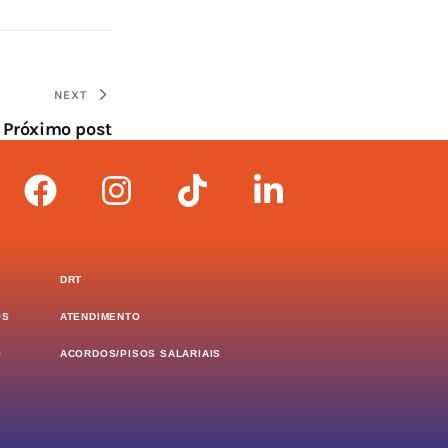
NEXT
Próximo post
DRT
OS
ATENDIMENTO
O
ACORDOS/PISOS SALARIAIS