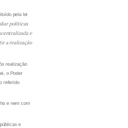
tuído pela lei
liar políticas
scentralizada e
ir a realização
ós realização
ei, o Poder
o referido
elho e nem com
públicas e