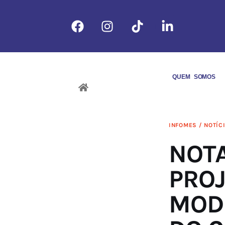
QUEM SOMOS
INFOMES / NOTÍC
NOTA
PROJ
MODI