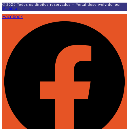
© 2025 Todos os direitos reservados – Portal desenvolvido por
Manduá
Facebook