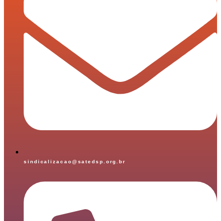
sindicalizacao@satedsp.org.br