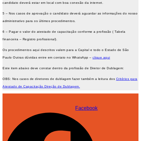
candidato deverá estar em local com boa conexão da internet.
5 – Nos casos de aprovação o candidato deverá aguardar as informações do nosso
administrativo para os últimos procedimentos.
6 – Pagar o valor do atestado de capacitação conforme a profissão ( Tabela
financeira – Registro profissional).
Os procedimentos aqui descritos valem para a Capital e todo o Estado de São
Paulo Outras dúvidas entre em contato no WhatsApp –
clique aqui
Este item abaixo deve constar dentro da profissão de Diretor de Dublagem:
OBS: Nos casos de diretores de dublagem fazer também a leitura dos
Critérios para
Atestado de Capacitação Direção de Dublagem.
Facebook