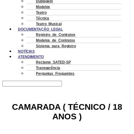
Dublagem
Modelos
Teatro
Técnica
Teatro Musical
DOCUMENTAÇÃO LEGAL
Registro de Contratos
Modelos de Contratos
Sistema para Registro
NOTÍCIAS
ATENDIMENTO
Reclame SATED-SP
Transparência
Perguntas Frequentes
CAMARADA ( TÉCNICO / 18
ANOS )