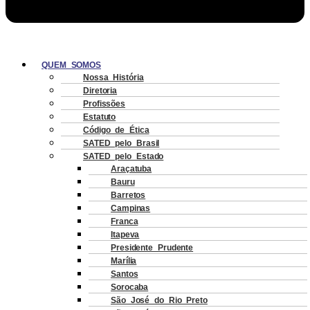
QUEM SOMOS
Nossa História
Diretoria
Profissões
Estatuto
Código de Ética
SATED pelo Brasil
SATED pelo Estado
Araçatuba
Bauru
Barretos
Campinas
Franca
Itapeva
Presidente Prudente
Marília
Santos
Sorocaba
São José do Rio Preto