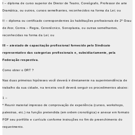
I – diploma de curso superior de Diretor de Teatro, Coreógrafo, Professor de arte
Dramática, ou outros, cursos semelhantes, reconhecidos na forma da Lei; ou
II – diploma ou certificado correspondentes às habilitações profissionais de 2º Grau
de Ator, Contra – Regra, Cenotécnico, Sonoplasta, ou outras semelhantes,
reconhecidas na forma da Lei; ou
III – atestado de capacitação profissional fornecido pelo Sindicato
representativo das
categorias profissionais e, subsidiariamente, pela
Federação respectiva.
Como obter o DRT ?
Nas duas primeiras hipóteses você deverá ir diretamente na superintendência de
trabalho da sua cidade, na terceira você deverá serguir os procedimentos abaixo:
1 –
* Reunir material impresso de comprovação de experiência (cursos, workshops,
palestras, etc.) na função pretendida (em ordem cronológica) e anexar em formato
PDF seu portfólio e currículo conforme instruções no fim do preenchimento do
requerimento.