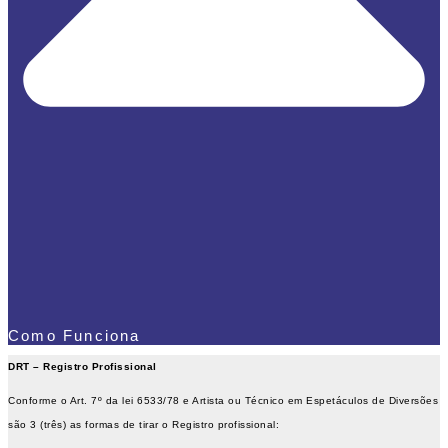
Como Funciona
DRT – Registro Profissional
Conforme o Art. 7º da lei 6533/78 e Artista ou Técnico em Espetáculos de Diversões
são 3 (três) as formas de tirar o Registro profissional: