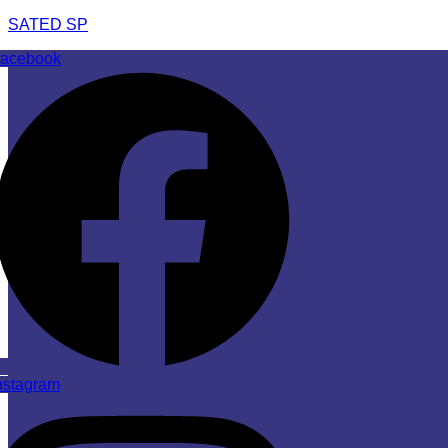
SATED SP
acebook
nstagram