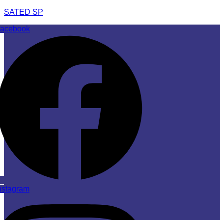
SATED SP
acebook
nstagram