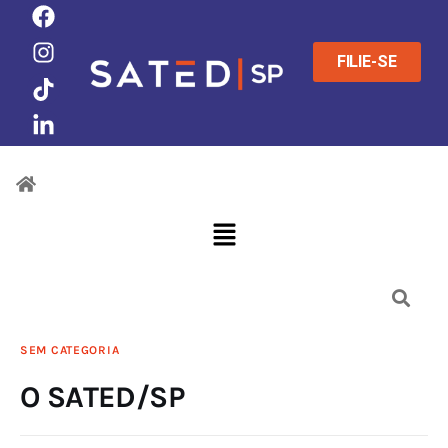
FILIE-SE
SEM CATEGORIA
O SATED/SP