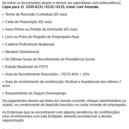
de todos os documentos abaixo e devem ser agendadas com antecedência.
Ligue para 11 3335-6131 / 6132 / 6133, tratar com Amanda.
• Termo de Rescisão Contratual (05 vias)
• Carta de Preposição (02 vias)
• Aviso Prévio ou Pedido de Demissão (03 vias)
• Livro ou Ficha de Registro de Empregado Atual
• Carteira Profissional Atualizada
• Atestado Demissional
• 06 Últimas Guias de Recolhimento da Previdência Social
• Extrato Atualizado do FGTS
• Guia de Recolhimento Rescisório – FGTS 40% + 10%
• Guia de recolhimento da contribuição Sindical e Assistencial dos últimos 2
anos.
• Requerimento do Seguro Desemprego
Os pagamentos devem ser feitos em moeda corrente, cheque administrativo ou
visado, ou comprovante de depósito bancário na conta corrente do empregado.
As Empresas que se encontrarem com alguma pendência de contribuições
e/ou recolhimentos com esta Entidade, deverão providenciar a devida
regularização.