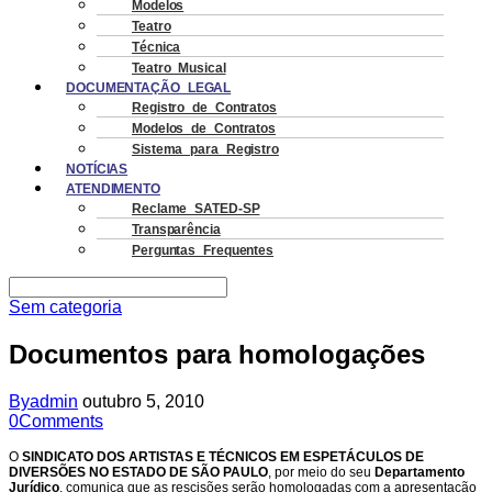
Modelos
Teatro
Técnica
Teatro Musical
DOCUMENTAÇÃO LEGAL
Registro de Contratos
Modelos de Contratos
Sistema para Registro
NOTÍCIAS
ATENDIMENTO
Reclame SATED-SP
Transparência
Perguntas Frequentes
Sem categoria
Documentos para homologações
By
admin
outubro 5, 2010
0
Comments
O
SINDICATO DOS ARTISTAS E TÉCNICOS EM ESPETÁCULOS DE
DIVERSÕES NO ESTADO DE SÃO PAULO
, por meio do seu
Departamento
Jurídico
, comunica que as rescisões serão homologadas com a apresentação