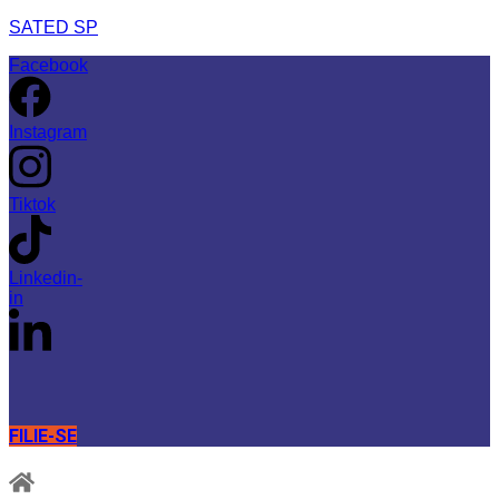
SATED SP
Facebook
Instagram
Tiktok
Linkedin-
in
FILIE-SE