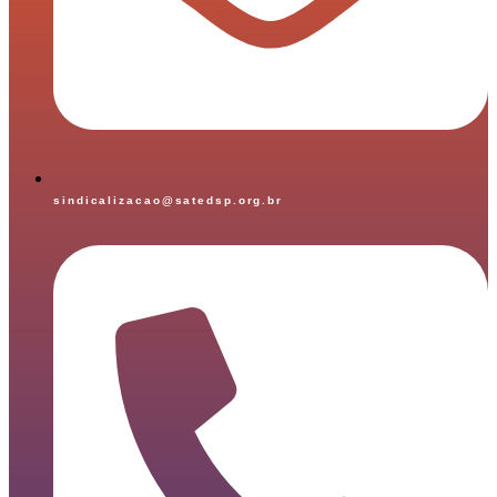
sindicalizacao@satedsp.org.br