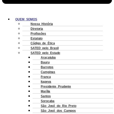
QUEM SOMOS
Nossa História
Diretoria
Profissões
Estatuto
Código de Ética
SATED pelo Brasil
SATED pelo Estado
Araçatuba
Bauru
Barretos
Campinas
Franca
Itapeva
Presidente Prudente
Marília
Santos
Sorocaba
São José do Rio Preto
São José dos Campos