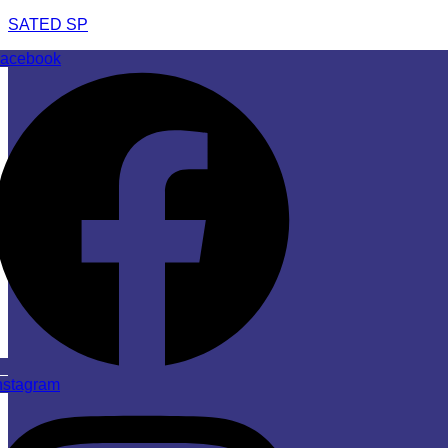
SATED SP
acebook
nstagram