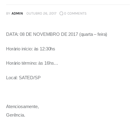
BY
ADMIN
OUTUBRO 26, 2017
0
COMMENTS
DATA: 08 DE NOVEMBRO DE 2017 (quarta – feira)
Horário início: às 12:30hs
Horário término: às 16hs…
Local: SATED/SP
Atenciosamente, 
Gerência.