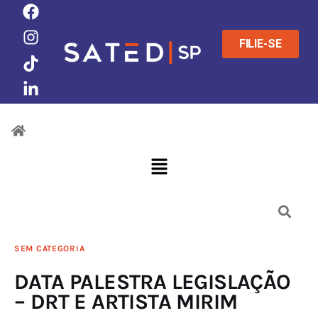
FILIE-SE
SEM CATEGORIA
DATA PALESTRA LEGISLAÇÃO
– DRT E ARTISTA MIRIM