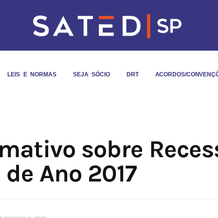
LEIS E NORMAS
SEJA SÓCIO
DRT
ACORDOS/CONVENÇ
rmativo sobre Reces
l de Ano 2017