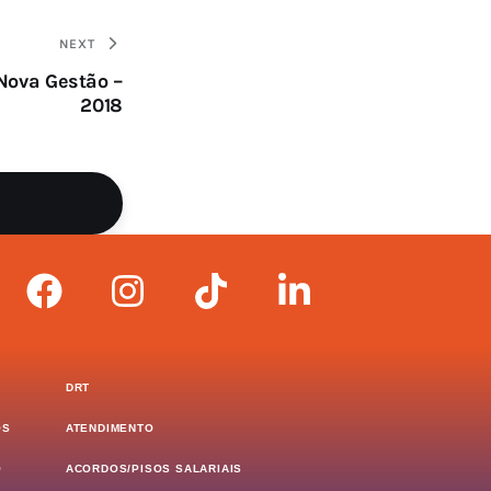
NEXT
Nova Gestão –
2018
DRT
OS
ATENDIMENTO
O
ACORDOS/PISOS SALARIAIS