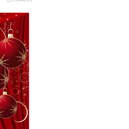
0
COMMENTS