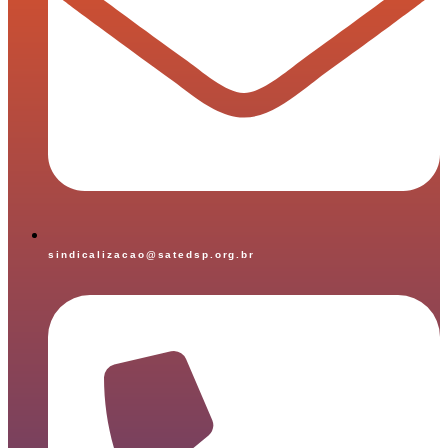
sindicalizacao@satedsp.org.br