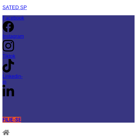
SATED SP
Facebook
Instagram
Tiktok
Linkedin-
in
FILIE-SE