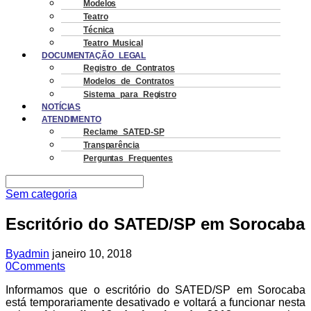
Modelos
Teatro
Técnica
Teatro Musical
DOCUMENTAÇÃO LEGAL
Registro de Contratos
Modelos de Contratos
Sistema para Registro
NOTÍCIAS
ATENDIMENTO
Reclame SATED-SP
Transparência
Perguntas Frequentes
Sem categoria
Escritório do SATED/SP em Sorocaba
By
admin
janeiro 10, 2018
0
Comments
Informamos que o escritório do SATED/SP em Sorocaba
está temporariamente desativado e voltará a funcionar nesta