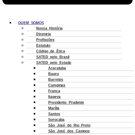
QUEM SOMOS
Nossa História
Diretoria
Profissões
Estatuto
Código de Ética
SATED pelo Brasil
SATED pelo Estado
Araçatuba
Bauru
Barretos
Campinas
Franca
Itapeva
Presidente Prudente
Marília
Santos
Sorocaba
São José do Rio Preto
São José dos Campos