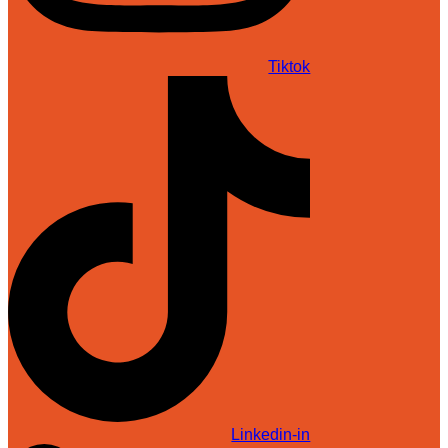
Tiktok
Linkedin-in