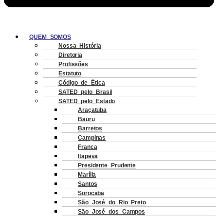
QUEM SOMOS
Nossa História
Diretoria
Profissões
Estatuto
Código de Ética
SATED pelo Brasil
SATED pelo Estado
Araçatuba
Bauru
Barretos
Campinas
Franca
Itapeva
Presidente Prudente
Marília
Santos
Sorocaba
São José do Rio Preto
São José dos Campos