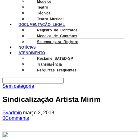
Modelos
Teatro
Técnica
Teatro Musical
DOCUMENTAÇÃO LEGAL
Registro de Contratos
Modelos de Contratos
Sistema para Registro
NOTÍCIAS
ATENDIMENTO
Reclame SATED-SP
Transparência
Perguntas Frequentes
Sem categoria
Sindicalização Artista Mirim
By
admin
março 2, 2018
0
Comments