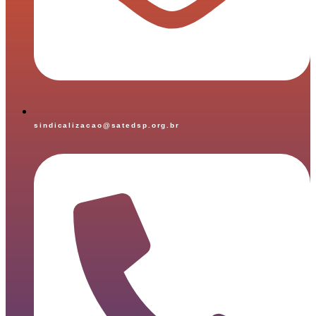
sindicalizacao@satedsp.org.br