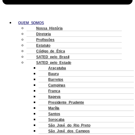
QUEM SOMOS
Nossa História
Diretoria
Profissões
Estatuto
Código de Ética
SATED pelo Brasil
SATED pelo Estado
Araçatuba
Bauru
Barretos
Campinas
Franca
Itapeva
Presidente Prudente
Marília
Santos
Sorocaba
São José do Rio Preto
São José dos Campos