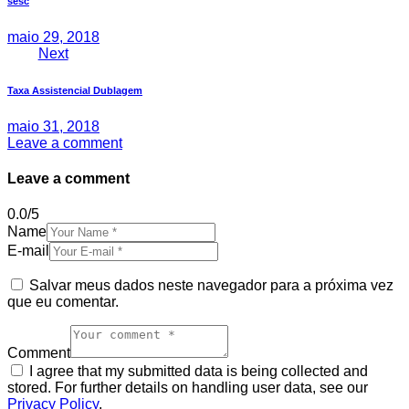
sesc
Post
maio 29, 2018
Next
Taxa Assistencial Dublagem
maio 31, 2018
Leave a comment
Leave a comment
0.0
/
5
Name
E-mail
Salvar meus dados neste navegador para a próxima vez
que eu comentar.
Comment
I agree that my submitted data is being collected and
stored. For further details on handling user data, see our
Privacy Policy
.