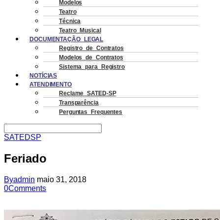
Modelos
Teatro
Técnica
Teatro Musical
DOCUMENTAÇÃO LEGAL
Registro de Contratos
Modelos de Contratos
Sistema para Registro
NOTÍCIAS
ATENDIMENTO
Reclame SATED-SP
Transparência
Perguntas Frequentes
SATEDSP
Feriado
By
admin
maio 31, 2018
0
Comments