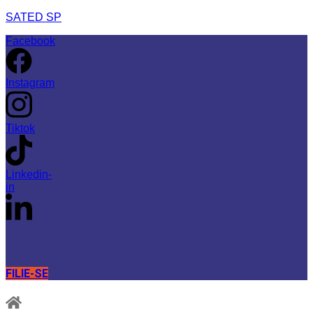
SATED SP
Facebook
Instagram
Tiktok
Linkedin-
in
FILIE-SE