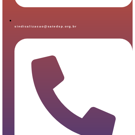
sindicalizacao@satedsp.org.br