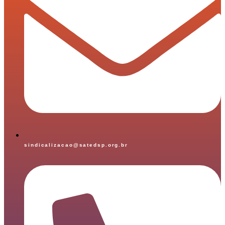
sindicalizacao@satedsp.org.br