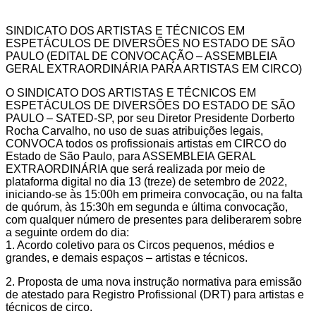
SINDICATO DOS ARTISTAS E TÉCNICOS EM
ESPETÁCULOS DE DIVERSÕES NO ESTADO DE SÃO
PAULO (EDITAL DE CONVOCAÇÃO – ASSEMBLEIA
GERAL EXTRAORDINÁRIA PARA ARTISTAS EM CIRCO)
O SINDICATO DOS ARTISTAS E TÉCNICOS EM
ESPETÁCULOS DE DIVERSÕES DO ESTADO DE SÃO
PAULO – SATED-SP, por seu Diretor Presidente Dorberto
Rocha Carvalho, no uso de suas atribuições legais,
CONVOCA todos os profissionais artistas em CIRCO do
Estado de São Paulo, para ASSEMBLEIA GERAL
EXTRAORDINÁRIA que será realizada por meio de
plataforma digital no dia 13 (treze) de setembro de 2022,
iniciando-se às 15:00h em primeira convocação, ou na falta
de quórum, às 15:30h em segunda e última convocação,
com qualquer número de presentes para deliberarem sobre
a seguinte ordem do dia:
1. Acordo coletivo para os Circos pequenos, médios e
grandes, e demais espaços – artistas e técnicos.
2. Proposta de uma nova instrução normativa para emissão
de atestado para Registro Profissional (DRT) para artistas e
técnicos de circo.