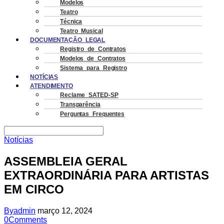
Modelos
Teatro
Técnica
Teatro Musical
DOCUMENTAÇÃO LEGAL
Registro de Contratos
Modelos de Contratos
Sistema para Registro
NOTÍCIAS
ATENDIMENTO
Reclame SATED-SP
Transparência
Perguntas Frequentes
Notícias
ASSEMBLEIA GERAL
EXTRAORDINÁRIA PARA ARTISTAS
EM CIRCO
By
admin
março 12, 2024
0
Comments