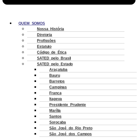
QUEM SOMOS
Nossa História
Diretoria
Profissões
Estatuto
Código de Ética
SATED pelo Brasil
SATED pelo Estado
Araçatuba
Bauru
Barretos
Campinas
Franca
Itapeva
Presidente Prudente
Marília
Santos
Sorocaba
São José do Rio Preto
São José dos Campos